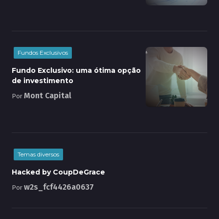
Fundos Exclusivos
Fundo Exclusivo: uma ótima opção
de investimento
Mont Capital
Por
Temas diversos
Hacked by CoupDeGrace
w2s_fcf4426a0637
Por