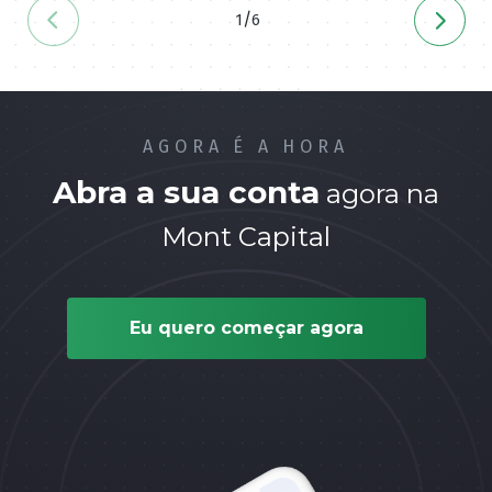
/
1
6
AGORA É A HORA
Abra a sua conta
agora na
Mont Capital
Eu quero começar agora