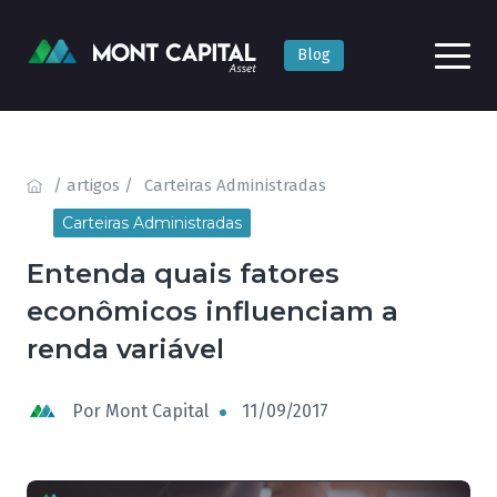
Blog
/ artigos /
Carteiras Administradas
Carteiras Administradas
Entenda quais fatores
econômicos influenciam a
renda variável
Por
Mont Capital
11/09/2017