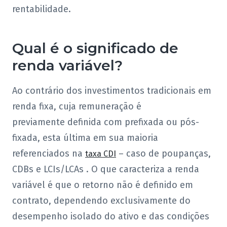
rentabilidade.
Qual é o significado de
renda variável?
Ao contrário dos investimentos tradicionais em
renda fixa, cuja remuneração é
previamente definida com prefixada ou pós-
fixada, esta última em sua maioria
referenciados na
– caso de poupanças,
taxa CDI
CDBs e LCIs/LCAs . O que caracteriza a renda
variável é que o retorno não é definido em
contrato, dependendo exclusivamente do
desempenho isolado do ativo e das condições