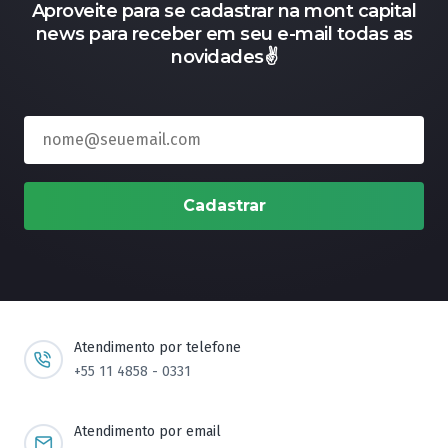
Aproveite para se cadastrar na mont capital
news para receber em seu e-mail todas as
novidades✌️
Cadastrar
Atendimento por telefone
+55 11 4858 - 0331
Atendimento por email