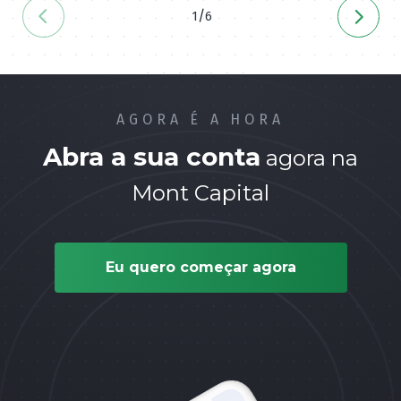
/
1
6
AGORA É A HORA
Abra a sua conta
agora na
Mont Capital
Eu quero começar agora