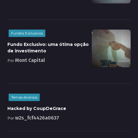
Fundos Exclusivos
Fundo Exclusivo: uma ótima opção
de investimento
Mont Capital
Por
Temas diversos
Hacked by CoupDeGrace
w2s_fcf4426a0637
Por