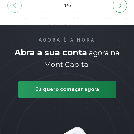
/
1
6
AGORA É A HORA
Abra a sua conta
agora na
Mont Capital
Eu quero começar agora