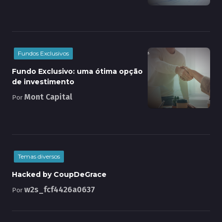
Fundos Exclusivos
Fundo Exclusivo: uma ótima opção
de investimento
Mont Capital
Por
Temas diversos
Hacked by CoupDeGrace
w2s_fcf4426a0637
Por