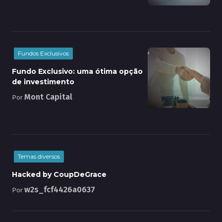
Fundos Exclusivos
Fundo Exclusivo: uma ótima opção
de investimento
Mont Capital
Por
Temas diversos
Hacked by CoupDeGrace
w2s_fcf4426a0637
Por