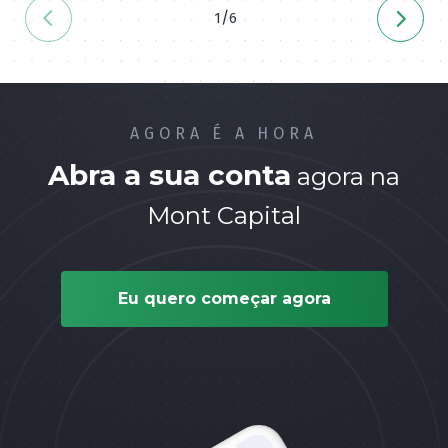
/
1
6
AGORA É A HORA
Abra a sua conta
agora na
Mont Capital
Eu quero começar agora