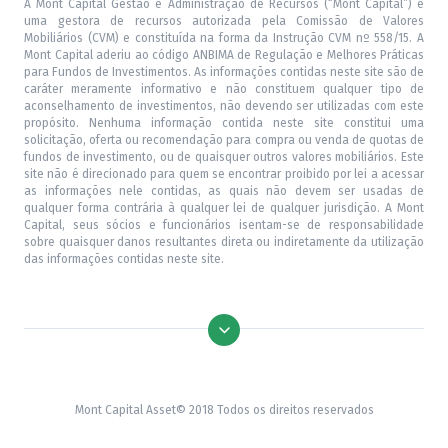
A Mont Capital Gestão e Administração de Recursos (“Mont Capital”) é
uma gestora de recursos autorizada pela Comissão de Valores
Mobiliários (CVM) e constituída na forma da Instrução CVM nº 558/15. A
Mont Capital aderiu ao código ANBIMA de Regulação e Melhores Práticas
para Fundos de Investimentos. As informações contidas neste site são de
caráter meramente informativo e não constituem qualquer tipo de
aconselhamento de investimentos, não devendo ser utilizadas com este
propósito. Nenhuma informação contida neste site constitui uma
solicitação, oferta ou recomendação para compra ou venda de quotas de
fundos de investimento, ou de quaisquer outros valores mobiliários. Este
site não é direcionado para quem se encontrar proibido por lei a acessar
as informações nele contidas, as quais não devem ser usadas de
qualquer forma contrária à qualquer lei de qualquer jurisdição. A Mont
Capital, seus sócios e funcionários isentam-se de responsabilidade
sobre quaisquer danos resultantes direta ou indiretamente da utilização
das informações contidas neste site.
Mont Capital Asset© 2018 Todos os direitos reservados