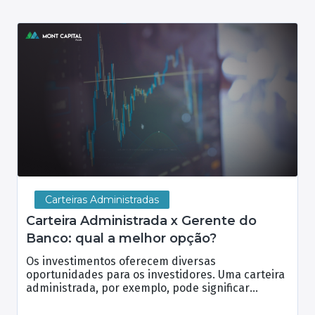
Carteiras Administradas
Carteira Administrada x Gerente do
Banco: qual a melhor opção?
Os investimentos oferecem diversas
oportunidades para os investidores. Uma carteira
administrada, por exemplo, pode significar
independência financeira e excelente custo-
benefício. No entanto, algumas pessoas ainda