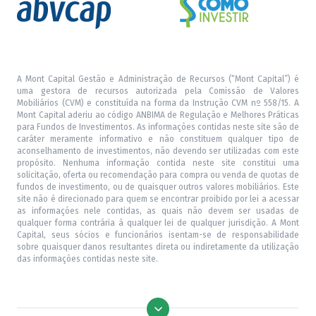
A Mont Capital Gestão e Administração de Recursos (“Mont Capital”) é
uma gestora de recursos autorizada pela Comissão de Valores
Mobiliários (CVM) e constituída na forma da Instrução CVM nº 558/15. A
Mont Capital aderiu ao código ANBIMA de Regulação e Melhores Práticas
para Fundos de Investimentos. As informações contidas neste site são de
caráter meramente informativo e não constituem qualquer tipo de
aconselhamento de investimentos, não devendo ser utilizadas com este
propósito. Nenhuma informação contida neste site constitui uma
solicitação, oferta ou recomendação para compra ou venda de quotas de
fundos de investimento, ou de quaisquer outros valores mobiliários. Este
site não é direcionado para quem se encontrar proibido por lei a acessar
as informações nele contidas, as quais não devem ser usadas de
qualquer forma contrária à qualquer lei de qualquer jurisdição. A Mont
Capital, seus sócios e funcionários isentam-se de responsabilidade
sobre quaisquer danos resultantes direta ou indiretamente da utilização
das informações contidas neste site.