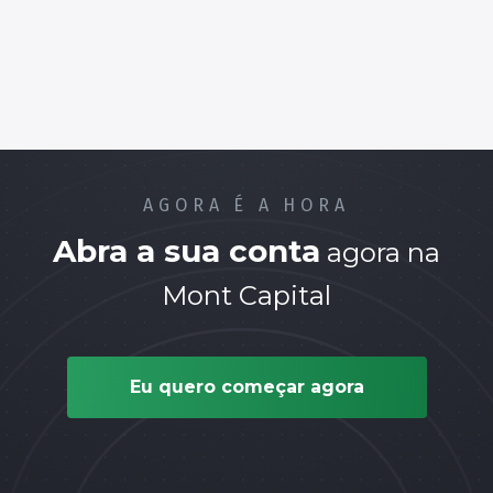
AGORA É A HORA
Abra a sua conta
agora na
Mont Capital
Eu quero começar agora