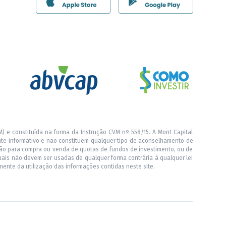
) e constituída na forma da Instrução CVM nº 558/15. A Mont Capital
nte informativo e não constituem qualquer tipo de aconselhamento de
ação para compra ou venda de quotas de fundos de investimento, ou de
quais não devem ser usadas de qualquer forma contrária à qualquer lei
mente da utilização das informações contidas neste site.