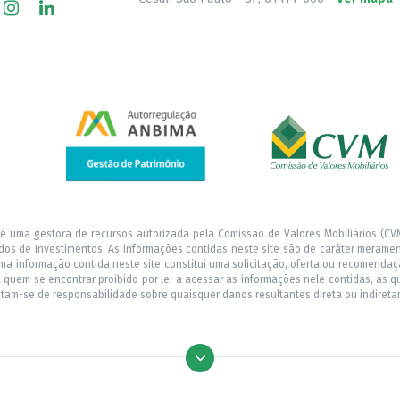
 é uma gestora de recursos autorizada pela Comissão de Valores Mobiliários (CVM
os de Investimentos. As informações contidas neste site são de caráter merame
ma informação contida neste site constitui uma solicitação, oferta ou recomend
ra quem se encontrar proibido por lei a acessar as informações nele contidas, as 
entam-se de responsabilidade sobre quaisquer danos resultantes direta ou indireta