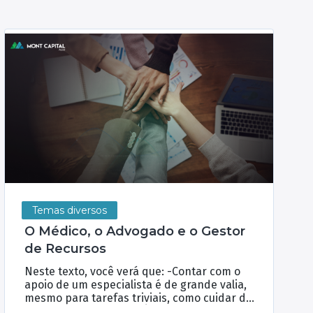
Temas diversos
O Médico, o Advogado e o Gestor
de Recursos
Neste texto, você verá que: -Contar com o
apoio de um especialista é de grande valia,
mesmo para tarefas triviais, como cuidar da
saúde ou do dinheiro -É preciso confiança