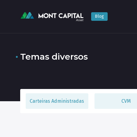
Blog
Todas
Carteiras Administradas
CVM
De
Temas diversos
Carteiras Administradas
CVM