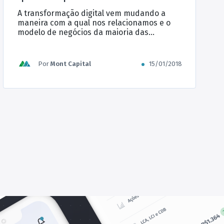
A transformação digital vem mudando a
maneira com a qual nos relacionamos e o
modelo de negócios da maioria das
empresas no mercado. Com a área da
saúde não é diferente: as tecnologias para
clínicas médica têm se mostrado grandes
Por
Mont Capital
15/01/2018
aliadas para o aumento na qualidade de
atendimento aos pacientes e melhoria da
gestão. Neste post nós reunimos […]