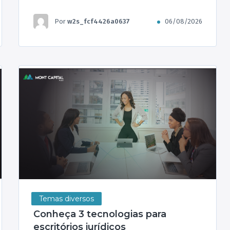
Por
w2s_fcf4426a0637
06/08/2026
Temas diversos
Conheça 3 tecnologias para
escritórios jurídicos