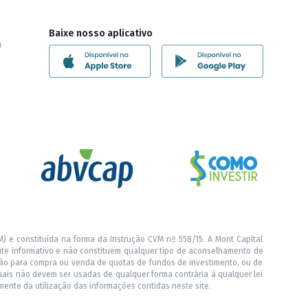
Baixe nosso aplicativo
a
) e constituída na forma da Instrução CVM nº 558/15. A Mont Capital
nte informativo e não constituem qualquer tipo de aconselhamento de
ação para compra ou venda de quotas de fundos de investimento, ou de
quais não devem ser usadas de qualquer forma contrária à qualquer lei
mente da utilização das informações contidas neste site.