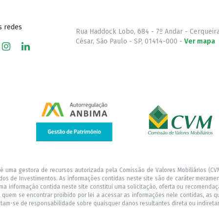
s redes
Rua Haddock Lobo, 684 - 7º Andar - Cerqueir
César, São Paulo - SP, 01414-000 -
Ver mapa
 é uma gestora de recursos autorizada pela Comissão de Valores Mobiliários (CVM
os de Investimentos. As informações contidas neste site são de caráter merame
ma informação contida neste site constitui uma solicitação, oferta ou recomend
ra quem se encontrar proibido por lei a acessar as informações nele contidas, as 
entam-se de responsabilidade sobre quaisquer danos resultantes direta ou indireta