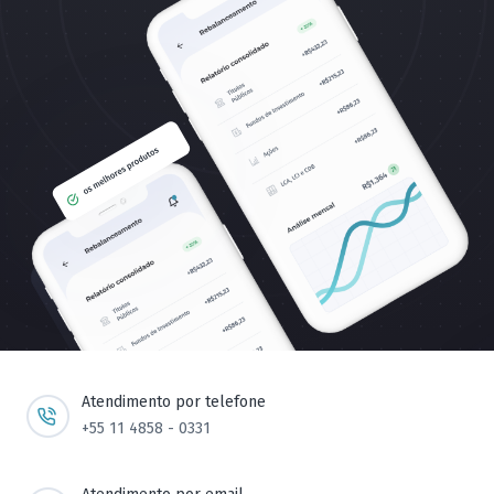
Atendimento por telefone
+55 11 4858 - 0331