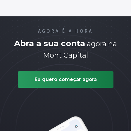
AGORA É A HORA
Abra a sua conta
agora na
Mont Capital
Eu quero começar agora