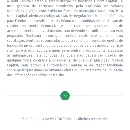
A Mont Capital Gestão e Administração de Recursos (“Mont Capital”) é
uma gestora de recursos autorizada pela Comissão de Valores
Mobiliários (CVM) e constituída na forma da Instrução CVM nº 558/15. A
Mont Capital aderiu ao código ANBIMA de Regulação e Melhores Práticas
para Fundos de Investimentos. As informações contidas neste site são de
caráter meramente informativo e não constituem qualquer tipo de
aconselhamento de investimentos, não devendo ser utilizadas com este
propósito. Nenhuma informação contida neste site constitui uma
solicitação, oferta ou recomendação para compra ou venda de quotas de
fundos de investimento, ou de quaisquer outros valores mobiliários. Este
site não é direcionado para quem se encontrar proibido por lei a acessar
as informações nele contidas, as quais não devem ser usadas de
qualquer forma contrária à qualquer lei de qualquer jurisdição. A Mont
Capital, seus sócios e funcionários isentam-se de responsabilidade
sobre quaisquer danos resultantes direta ou indiretamente da utilização
das informações contidas neste site.
Mont Capital Asset© 2018 Todos os direitos reservados